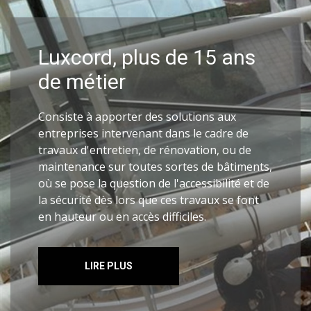
Luxcord, plus de 15 ans
de métier
Consiste à apporter des solutions aux
entreprises intervenant dans le cadre de
travaux d'entretien, de rénovation, ou de
maintenance sur toutes sortes de bâtiments,
où se pose la question de l'accessibilité et de
la sécurité dès lors que ces travaux se font
en hauteur ou en accès difficiles.
LIRE PLUS