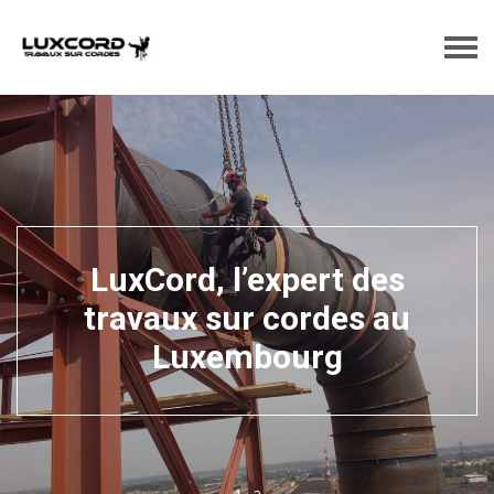
LuxCord, l’expert des
travaux sur cordes au
Luxembourg