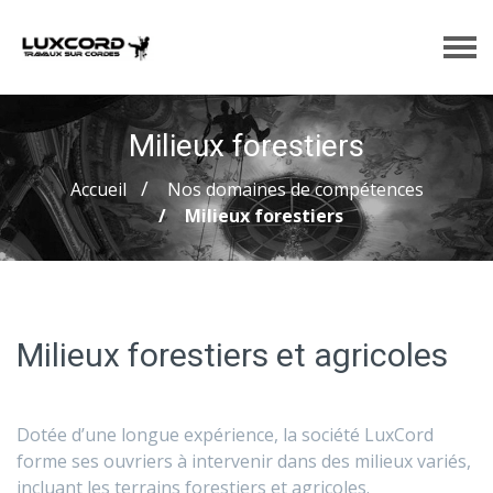
Milieux forestiers
Accueil
Nos domaines de compétences
Milieux forestiers
​​​​​​​Milieux forestiers et agricoles
Dotée d’une longue expérience, la société LuxCord
forme ses ouvriers à intervenir dans des milieux variés,
incluant les terrains forestiers et agricoles.