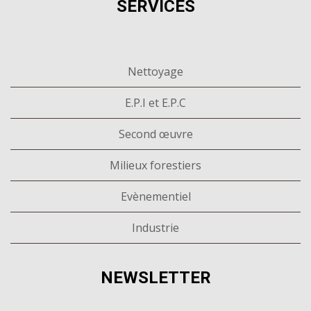
SERVICES
Nettoyage
E.P.I et E.P.C
Second œuvre
Milieux forestiers
Evènementiel
Industrie
NEWSLETTER