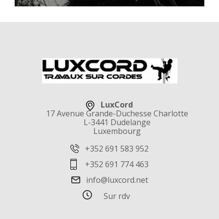
LuxCord
17 Avenue Grande-Duchesse Charlotte
L-3441 Dudelange
Luxembourg
+352 691 583 952
+352 691 774 463
info@luxcord.net
Sur rdv