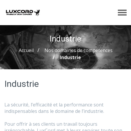
Industrie
Accueil
Nos domaines de compétences
Industrie
Industrie
La sécurité, l’efficacité et la performance sont
indispensables dans le domaine de l’industrie.
Pour offrir à ses clients un travail toujours
irréprochable, LuxCord met à leurs services toute son